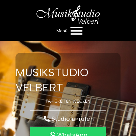
Menü
MUSIKSTUDIO
VELBERT
FÄHIGKEITEN WECKEN
Studio anrufen
WhatsApp