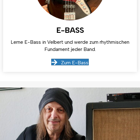
E-BASS
Lerne E-Bass in Velbert und werde zum rhythmischen
Fundament jeder Band.
Zum E-Bass