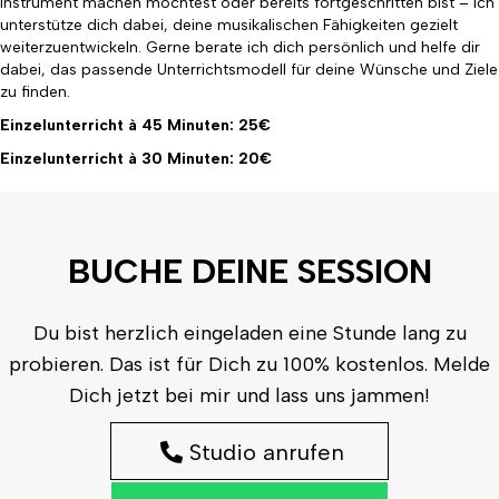
Instrument machen möchtest oder bereits fortgeschritten bist – ich
unterstütze dich dabei, deine musikalischen Fähigkeiten gezielt
weiterzuentwickeln. Gerne berate ich dich persönlich und helfe dir
dabei, das passende Unterrichtsmodell für deine Wünsche und Ziele
zu finden.
Einzelunterricht à 45 Minuten: 25€
Einzelunterricht à 30 Minuten: 20€
BUCHE DEINE SESSION
Du bist herzlich eingeladen eine Stunde lang zu
probieren. Das ist für Dich zu 100% kostenlos. Melde
Dich jetzt bei mir und lass uns jammen!
Studio anrufen